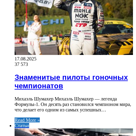
17.08.2025
37 573
Знаменитые пилоты гоночных
чемпионатов
Михаэль Шумахер Михаэль Шумахер — легенда
Формулы-1. Он десять раз становился чемпионом мира,
что делает его одним из самых успешных…
Read More »
Статьи