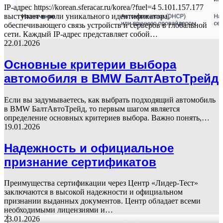
IP-адрес https://korean.sferacar.ru/korea/?fuel=4 5.101.157.177
выступает в роли уникального идентификатора,
обеспечивающего связь устройств и серверов в глобальной
сети. Каждый IP-адрес представляет собой…
22.01.2026
Основные критерии выбора
автомобиля в BMW БалтАвтоТрейд
Если вы задумываетесь, как выбрать подходящий автомобиль
в BMW БалтАвтоТрейд, то первым шагом является
определение основных критериев выбора. Важно понять,…
19.01.2026
Надежность и официальное
признание сертификатов
Преимущества сертификации через Центр «Лидер-Тест»
заключаются в высокой надежности и официальном
признании выданных документов. Центр обладает всеми
необходимыми лицензиями и…
23.01.2026