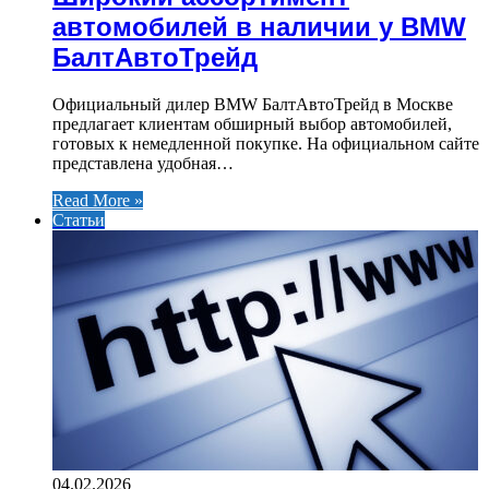
автомобилей в наличии у BMW
БалтАвтоТрейд
Официальный дилер BMW БалтАвтоТрейд в Москве
предлагает клиентам обширный выбор автомобилей,
готовых к немедленной покупке. На официальном сайте
представлена удобная…
Read More »
Статьи
04.02.2026