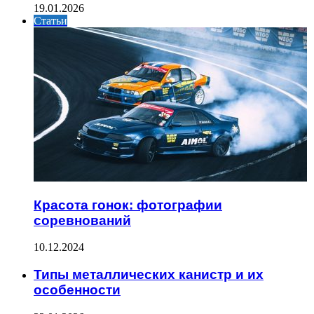
19.01.2026
Статьи
Красота гонок: фотографии
соревнований
10.12.2024
Типы металлических канистр и их
особенности