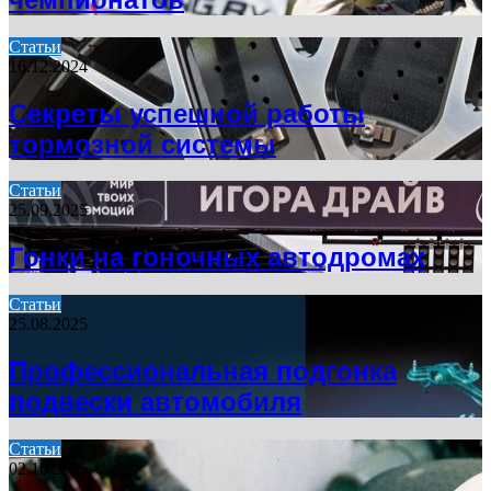
Статьи
16.12.2024
Секреты успешной работы
тормозной системы
Статьи
25.09.2025
Гонки на гоночных автодромах
Статьи
25.08.2025
Профессиональная подгонка
подвески автомобиля
Статьи
02.10.2025