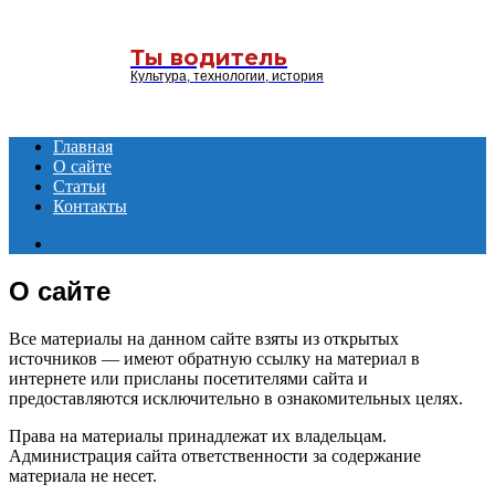
Menu
Ты водитель
Культура, технологии, история
Главная
О сайте
Статьи
Контакты
Search
for
О сайте
Все материалы на данном сайте взяты из открытых
источников — имеют обратную ссылку на материал в
интернете или присланы посетителями сайта и
предоставляются исключительно в ознакомительных целях.
Права на материалы принадлежат их владельцам.
Администрация сайта ответственности за содержание
материала не несет.