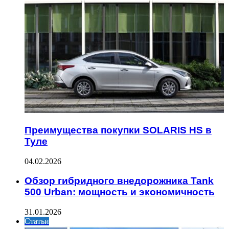
Преимущества покупки SOLARIS HS в
Туле
04.02.2026
Обзор гибридного внедорожника Tank
500 Urban: мощность и экономичность
31.01.2026
Статьи