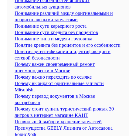
Понимание особенностей японских
автомобильных аукционов
Понимание различий между оригинальными и
неоригинальными запчастями
Понимание сути карьерного роста
Понимание сути кредита без процентов
Понимание типа и модели грузовика
Понятие кредита без процентов и его особенности
Понятия аутентификации и идентификации в
сетевой безопасности
Почему важен своевременный ремонт
пневмоподвески в Москве
Почему важно переходить по ссылке
Почему выбирают оригинальные запчасти
Mitsubishi
Почему перевод документов в Москве
востребован
Почему стоит купить туристический рюкзак 30
литров в интернет-магазине КАНТ
Правильный выбор и хранение запчастей
Преимущества GEELY Лизинга от Автосалона
БорисХоф