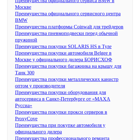
Преимущества официального сервиса BMW в
Москве
Преимущества официального сервисного центра
BMW
Преимущества платформы Coinwalt для трейдеров
Преимущества пневмоподвески перед обычной
пружиной
Преимущества покупки SOLARIS HS в Туле
Преимущества покупки автомобиля Belgee в
Москве у официального дилера БОРИСХОФ
Преимущества покупки багажника на крышу для
Танк 300
Преимущества покупки металлических канистр
оптом у производителя
Преимущества покупки оборудования для
автосервиса в Санкт-Петербурге от «МАХА
Руссиа»
Преимущества покупки прокси серверов в
ProxyCove
Преимущества при покупке автомобиля у
официального дилера
Преимущества профессионального ремонта