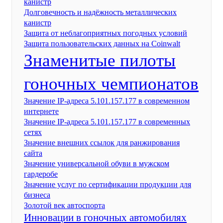
канистр
Долговечность и надёжность металлических
канистр
Защита от неблагоприятных погодных условий
Защита пользовательских данных на Coinwalt
Знаменитые пилоты
гоночных чемпионатов
Значение IP-адреса 5.101.157.177 в современном
интернете
Значение IP-адреса 5.101.157.177 в современных
сетях
Значение внешних ссылок для ранжирования
сайта
Значение универсальной обуви в мужском
гардеробе
Значение услуг по сертификации продукции для
бизнеса
Золотой век автоспорта
Инновации в гоночных автомобилях