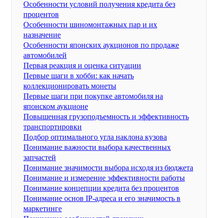
Особенности условий получения кредита без
процентов
Особенности шиномонтажных пар и их
назначение
Особенности японских аукционов по продаже
автомобилей
Первая реакция и оценка ситуации
Первые шаги в хобби: как начать
коллекционировать монеты
Первые шаги при покупке автомобиля на
японском аукционе
Повышенная грузоподъемность и эффективность
транспортировки
Подбор оптимального угла наклона кузова
Понимание важности выбора качественных
запчастей
Понимание значимости выбора исходя из бюджета
Понимание и измерение эффективности работы
Понимание концепции кредита без процентов
Понимание основ IP-адреса и его значимость в
маркетинге