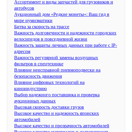
Ассортимент и виды запчастей для грузовиков и
автобусов
Аукционный дом «Редкие монеты»: Ваш гид в
мире нумизматики
Битва за скорость на трассе
Важность долговечности и надежности городских
велосипедов в повседневной жизни
Важность защиты личных данных при работе с IP-
адресом
Важность регулярной замены воздушных
фильтров в спецтехнике
Влияние неисправной пневмоподвески на
безопасность движения
Влияние цифровых технологий на
киноиндустрию
Выбор надежного поставщика и проверка
аукционных данных
Высокая скорость доставки грузов
Высокое качество и надежность японских
автомобилей
Высокое качество и прозрачность автомобилей
Высокое качество материалов и долговечность