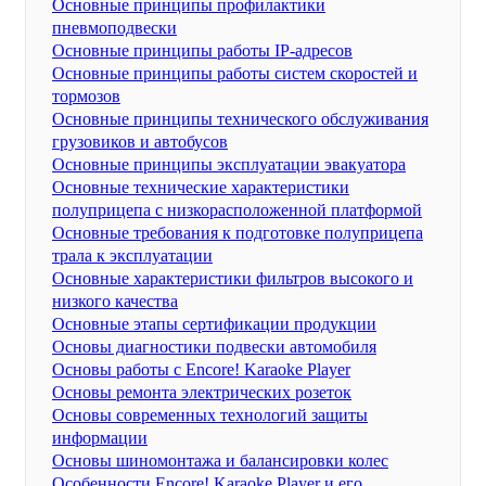
Основные принципы профилактики
пневмоподвески
Основные принципы работы IP-адресов
Основные принципы работы систем скоростей и
тормозов
Основные принципы технического обслуживания
грузовиков и автобусов
Основные принципы эксплуатации эвакуатора
Основные технические характеристики
полуприцепа с низкорасположенной платформой
Основные требования к подготовке полуприцепа
трала к эксплуатации
Основные характеристики фильтров высокого и
низкого качества
Основные этапы сертификации продукции
Основы диагностики подвески автомобиля
Основы работы с Encore! Karaoke Player
Основы ремонта электрических розеток
Основы современных технологий защиты
информации
Основы шиномонтажа и балансировки колес
Особенности Encore! Karaoke Player и его