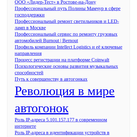
ООО «Лидер-Тест» в Ростове-на-Дону
Профессиональный путь Полины Мамчур в сфере
господдержки
Профессиональный ремонт светильников и LED-
ламп в Москве
Профессиональный сервис по ремонту грузовых
автомобилей Burnout | Bernout
Профиль компании Intellect Logistics и её ключевые
направления
Процесс регистрации на платформе Coinwalt
Психологические основы развития музыкальных
способностей
Путь к совершенству в автогонках
Революция в мире
автогонок
Роль IP-адреса 5.101.157.177 в современном
интернете
Роль IP-адреса в идентификации устройств в