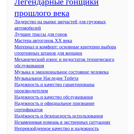
Легендарные гонщики
прошлого века
Лидерство на рынке запчастей для грузовых
автомобилей
Лучшие трассы для гонок
Мастера автогонок XX века
Материал и комфорт: основные критерии выбора
спортивных штанов для женщин
Механический износ и недостаток технического
обслуживания
Музыка и эмоциональное состояние человека
Музыкальное Наследие Тибета
Надежность и качество гарантированы
производителем
Надежность и качество обслуживания
Надежность и официальное признание
сертификатов
Надёжность и безопасность использования
Незаменимая помощь в экстренных ситуациях
Непревзойденное качество и надежность