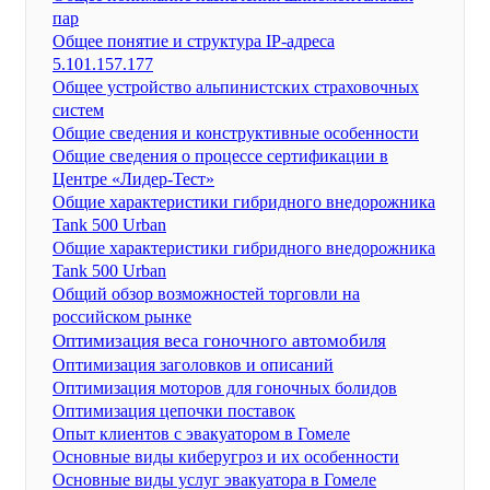
пар
Общее понятие и структура IP-адреса
5.101.157.177
Общее устройство альпинистских страховочных
систем
Общие сведения и конструктивные особенности
Общие сведения о процессе сертификации в
Центре «Лидер-Тест»
Общие характеристики гибридного внедорожника
Tank 500 Urban
Общие характеристики гибридного внедорожника
Tank 500 Urban
Общий обзор возможностей торговли на
российском рынке
Оптимизация веса гоночного автомобиля
Оптимизация заголовков и описаний
Оптимизация моторов для гоночных болидов
Оптимизация цепочки поставок
Опыт клиентов с эвакуатором в Гомеле
Основные виды киберугроз и их особенности
Основные виды услуг эвакуатора в Гомеле