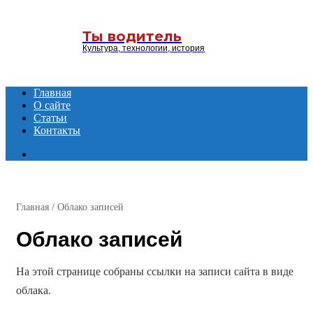
Menu
Ты водитель
Культура, технологии, история
Главная
О сайте
Статьи
Контакты
Search
for
Главная
/
Облако записей
Облако записей
На этой странице собраны ссылки на записи сайта в виде
облака.