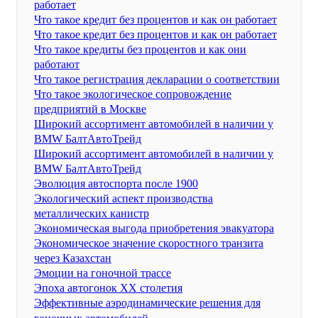
работает
Что такое кредит без процентов и как он работает
Что такое кредит без процентов и как он работает
Что такое кредиты без процентов и как они
работают
Что такое регистрация декларации о соответствии
Что такое экологическое сопровождение
предприятий в Москве
Широкий ассортимент автомобилей в наличии у
BMW БалтАвтоТрейд
Широкий ассортимент автомобилей в наличии у
BMW БалтАвтоТрейд
Эволюция автоспорта после 1900
Экологический аспект производства
металлических канистр
Экономическая выгода приобретения эвакуатора
Экономическое значение скоростного транзита
через Казахстан
Эмоции на гоночной трассе
Эпоха автогонок XX столетия
Эффективные аэродинамические решения для