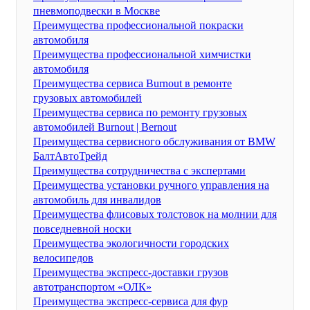
пневмоподвески в Москве
Преимущества профессиональной покраски
автомобиля
Преимущества профессиональной химчистки
автомобиля
Преимущества сервиса Burnout в ремонте
грузовых автомобилей
Преимущества сервиса по ремонту грузовых
автомобилей Burnout | Bernout
Преимущества сервисного обслуживания от BMW
БалтАвтоТрейд
Преимущества сотрудничества с экспертами
Преимущества установки ручного управления на
автомобиль для инвалидов
Преимущества флисовых толстовок на молнии для
повседневной носки
Преимущества экологичности городских
велосипедов
Преимущества экспресс-доставки грузов
автотранспортом «ОЛК»
Преимущества экспресс-сервиса для фур