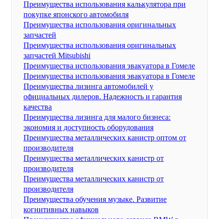
Преимущества использования калькулятора при
покупке японского автомобиля
Преимущества использования оригинальных
запчастей
Преимущества использования оригинальных
запчастей Mitsubishi
Преимущества использования эвакуатора в Гомеле
Преимущества использования эвакуатора в Гомеле
Преимущества лизинга автомобилей у
официальных дилеров. Надежность и гарантия
качества
Преимущества лизинга для малого бизнеса:
экономия и доступность оборудования
Преимущества металлических канистр оптом от
производителя
Преимущества металлических канистр от
производителя
Преимущества металлических канистр от
производителя
Преимущества обучения музыке. Развитие
когнитивных навыков