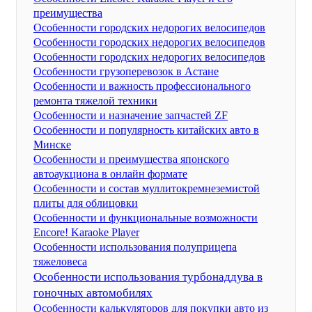
преимущества
Особенности городских недорогих велосипедов
Особенности городских недорогих велосипедов
Особенности городских недорогих велосипедов
Особенности грузоперевозок в Астане
Особенности и важность профессионального
ремонта тяжелой техники
Особенности и назначение запчастей ZF
Особенности и популярность китайских авто в
Минске
Особенности и преимущества японского
автоаукциона в онлайн формате
Особенности и состав муллитокремнеземистой
плиты для облицовки
Особенности и функциональные возможности
Encore! Karaoke Player
Особенности использования полуприцепа
тяжеловеса
Особенности использования турбонаддува в
гоночных автомобилях
Особенности калькуляторов для покупки авто из