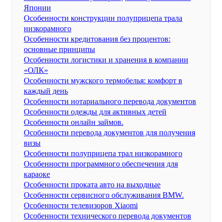
Японии
Особенности конструкции полуприцепа трала
низкорамного
Особенности кредитования без процентов:
основные принципы
Особенности логистики и хранения в компании
«ОЛК»
Особенности мужского термобелья: комфорт в
каждый день
Особенности нотариального перевода документов
Особенности одежды для активных детей
Особенности онлайн займов.
Особенности перевода документов для получения
визы
Особенности полуприцепа трал низкорамного
Особенности программного обеспечения для
караоке
Особенности проката авто на выходные
Особенности сервисного обслуживания BMW.
Особенности телевизоров Xiaomi
Особенности технического перевода документов