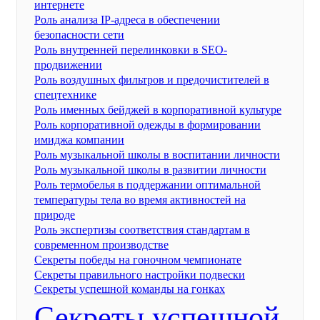
интернете
Роль анализа IP-адреса в обеспечении
безопасности сети
Роль внутренней перелинковки в SEO-
продвижении
Роль воздушных фильтров и предочистителей в
спецтехнике
Роль именных бейджей в корпоративной культуре
Роль корпоративной одежды в формировании
имиджа компании
Роль музыкальной школы в воспитании личности
Роль музыкальной школы в развитии личности
Роль термобелья в поддержании оптимальной
температуры тела во время активностей на
природе
Роль экспертизы соответствия стандартам в
современном производстве
Секреты победы на гоночном чемпионате
Секреты правильного настройки подвески
Секреты успешной команды на гонках
Секреты успешной