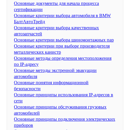
Основные документы для начала процесса
сертификации
Основные критерии выбора автомобиля в BMW
БалтАвтоТрейд
Основные критерии выбора качественных
автозапчастей
Основные критерии выбора шиномонтажных пар
Основные критерии при выборе производителя
металлических канистр
Основные методы определения местоположения
по IP-адресу
Основные методы экстренной эвакуации
автомобиля
Основные понятия информационной
безопасности
Основные принципы использования IP-адресов в
сети
Основные принципы обслуживания грузовых
автомобилей
Основные принципы подключения электрических
приборов