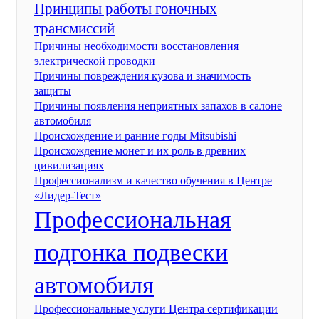
Принципы работы гоночных
трансмиссий
Причины необходимости восстановления
электрической проводки
Причины повреждения кузова и значимость
защиты
Причины появления неприятных запахов в салоне
автомобиля
Происхождение и ранние годы Mitsubishi
Происхождение монет и их роль в древних
цивилизациях
Профессионализм и качество обучения в Центре
«Лидер-Тест»
Профессиональная
подгонка подвески
автомобиля
Профессиональные услуги Центра сертификации