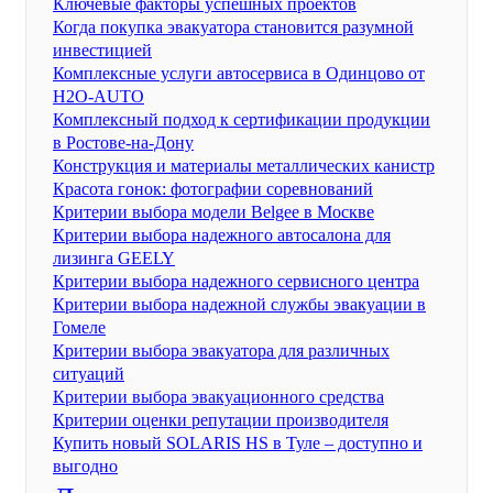
Ключевые факторы успешных проектов
Когда покупка эвакуатора становится разумной
инвестицией
Комплексные услуги автосервиса в Одинцово от
H2O-AUTO
Комплексный подход к сертификации продукции
в Ростове-на-Дону
Конструкция и материалы металлических канистр
Красота гонок: фотографии соревнований
Критерии выбора модели Belgee в Москве
Критерии выбора надежного автосалона для
лизинга GEELY
Критерии выбора надежного сервисного центра
Критерии выбора надежной службы эвакуации в
Гомеле
Критерии выбора эвакуатора для различных
ситуаций
Критерии выбора эвакуационного средства
Критерии оценки репутации производителя
Купить новый SOLARIS HS в Туле – доступно и
выгодно