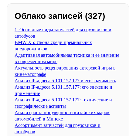
Облако записей (327)
1. Основные виды запчастей для грузовиков и
автобусов
BMW X5: Икона среди премиальных
внедорожников
Адаптивная автомобильная техника и её значение
в современном мире
Актуальность рецензирования актерской игры в
кинематографе
Анализ IP-адреса 5.101.157.177 и его значимость
Анализ IP-адреса 5.101.157.177: его значение и
применение
Анализ IP-адреса 5.101.157.177: технические и
географические аспекты
Анализ роста популярности китайских марок
автомобилей в Минске
Ассортимент запчастей для грузовиков и
автобусов