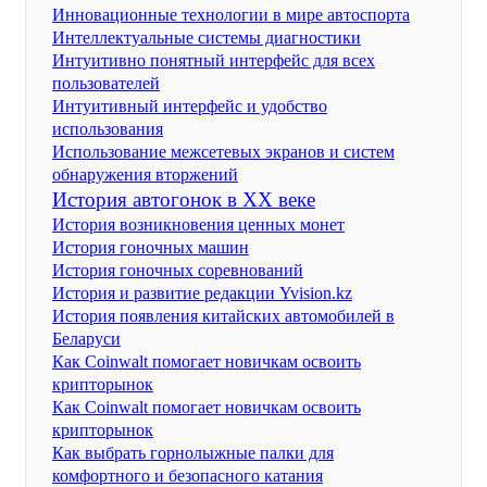
Инновационные технологии в мире автоспорта
Интеллектуальные системы диагностики
Интуитивно понятный интерфейс для всех
пользователей
Интуитивный интерфейс и удобство
использования
Использование межсетевых экранов и систем
обнаружения вторжений
История автогонок в XX веке
История возникновения ценных монет
История гоночных машин
История гоночных соревнований
История и развитие редакции Yvision.kz
История появления китайских автомобилей в
Беларуси
Как Coinwalt помогает новичкам освоить
крипторынок
Как Coinwalt помогает новичкам освоить
крипторынок
Как выбрать горнолыжные палки для
комфортного и безопасного катания