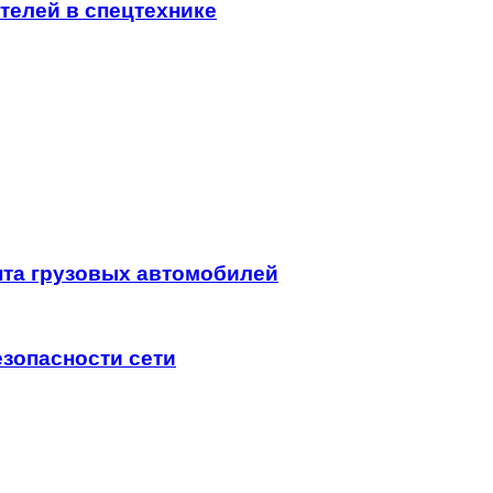
телей в спецтехнике
нта грузовых автомобилей
езопасности сети