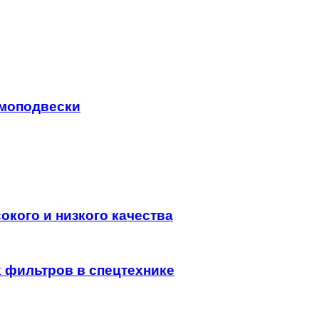
моподвески
кого и низкого качества
 фильтров в спецтехнике